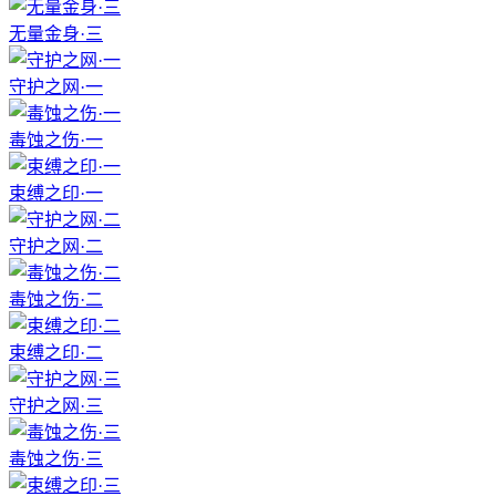
无量金身·三
守护之网·一
毒蚀之伤·一
束缚之印·一
守护之网·二
毒蚀之伤·二
束缚之印·二
守护之网·三
毒蚀之伤·三