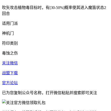
吹矢攻击植物毒目标时，有[30-50%]概率使其进入魔笛状态2
回合
适用门派
神机门
符印类别
毒蚀之伤
关注微信
战盟下载
官方论坛
已为您复制公众号名称，打开微信粘贴并搜索即可关注