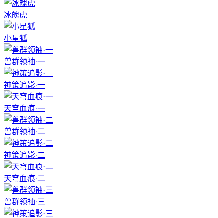
冰魄虎
小星狐
兽群领袖·一
神策追影·一
天穹血痕·一
兽群领袖·二
神策追影·二
天穹血痕·二
兽群领袖·三