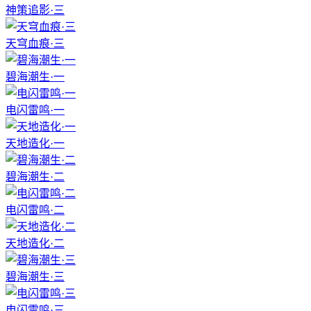
神策追影·三
天穹血痕·三
碧海潮生·一
电闪雷鸣·一
天地造化·一
碧海潮生·二
电闪雷鸣·二
天地造化·二
碧海潮生·三
电闪雷鸣·三