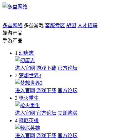
多益网络
多益游戏
客服专区
战盟
人才招聘
端游产品
手游产品
1
幻唐志
进入官网
游戏下载
官方论坛
2
梦想世界3
进入官网
游戏下载
官方论坛
3
枪火重生
进入官网
官方论坛
立即购买
4
释厄英雄
进入官网
游戏下载
官方论坛