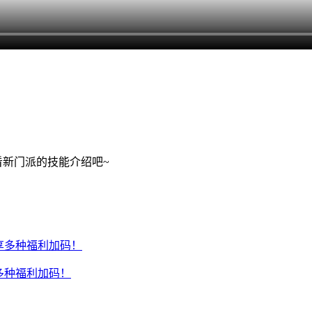
看新门派的技能介绍吧~
多种福利加码！