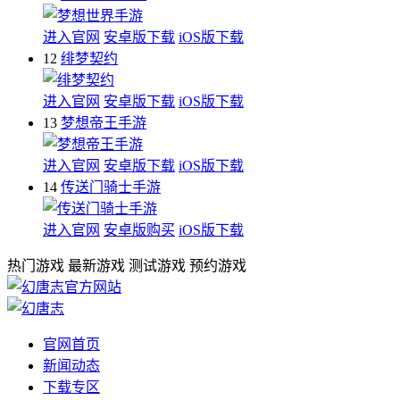
进入官网
安卓版下载
iOS版下载
12
绯梦契约
进入官网
安卓版下载
iOS版下载
13
梦想帝王手游
进入官网
安卓版下载
iOS版下载
14
传送门骑士手游
进入官网
安卓版购买
iOS版下载
热门游戏
最新游戏
测试游戏
预约游戏
官网首页
新闻动态
下载专区