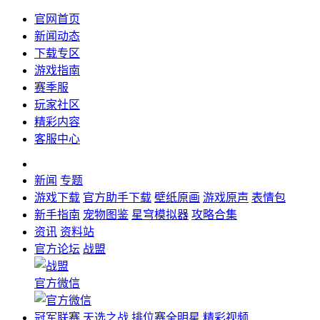
官网首页
新闻动态
下载专区
游戏指南
赛季服
玩家社区
精彩内容
客服中心
新闻
专题
游戏下载
官方助手下载
壁纸原画
游戏原声
表情包
新手指南
宠物图鉴
星穹模拟器
攻略合集
资讯
资料站
官方论坛
战盟
官方微信
冠军联赛
天选之战
排位赛全明星
精彩视频