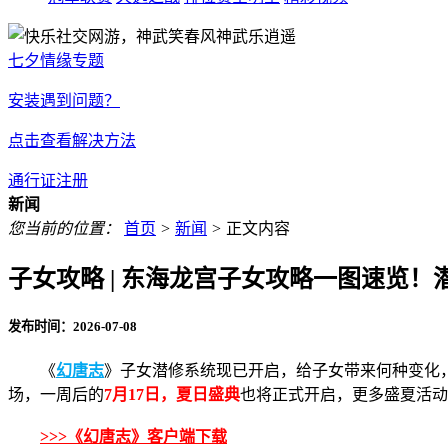
七夕情缘专题
安装遇到问题？
点击查看解决方法
通行证注册
新闻
您当前的位置：
首页
>
新闻
>
正文内容
子女攻略 | 东海龙宫子女攻略一图速览
发布时间：2026-07-08
《
幻唐志
》子女潜修系统现已开启，给子女带来何种变化
场，一周后的
7月17日，夏日盛典
也将正式开启，更多盛夏活动
>>>《幻唐志》客户端下载