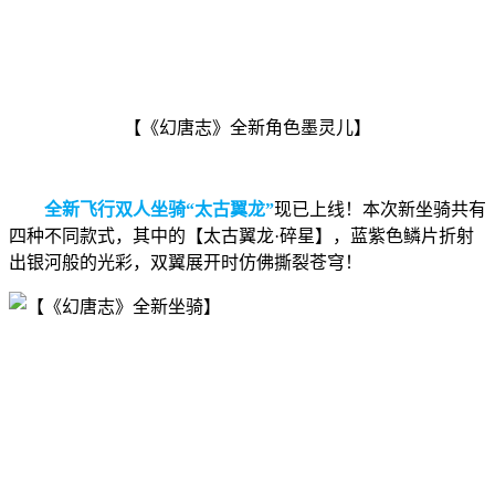
【《幻唐志》全新角色墨灵儿】
全新飞行双人坐骑“太古翼龙”
现已上线！本次新坐骑共有
四种不同款式，其中的【太古翼龙·碎星】，蓝紫色鳞片折射
出银河般的光彩，双翼展开时仿佛撕裂苍穹！