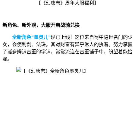
【《幻唐志》周年大服福利】
新角色、新外观，大服开启战骑兑换
全新角色“墨灵儿”
现已上线！这位来自蜀中隐世名门的少
女，会使利剑、法珠。其对财富有异乎常人的执着。努力掌握
了诸多辨识古董的学识，常常流连在古董铺子中，盼望着能捡
漏。