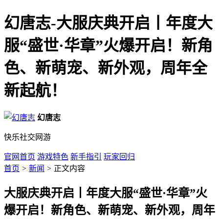
幻唐志-大服庆典开启丨年度大
服“盛世·华章”火爆开启！新角
色、新萌宠、新外观，周年全
新起航！
幻唐志
快乐社交网游
官网首页
游戏特色
新手指引
玩家回归
首页
>
新闻
>
正文内容
大服庆典开启丨年度大服“盛世·华章”火
爆开启！新角色、新萌宠、新外观，周年