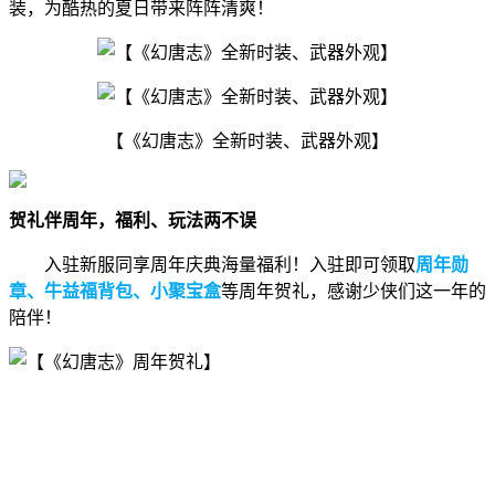
装，为酷热的夏日带来阵阵清爽！
【《幻唐志》全新时装、武器外观】
贺礼伴周年，福利、玩法两不误
入驻新服同享周年庆典海量福利！入驻即可领取
周年勋
章、牛益福背包、小聚宝盒
等周年贺礼，感谢少侠们这一年的
陪伴！