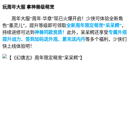
玩周年大服 拿神兽级萌宠
周年大服“周年·华章”现已火爆开启！少侠可体验全新角
色“墨灵儿”，提升等级即可领取
全新周年限定萌宠“呆呆鳄”
，
持续进修可达到
神兽同款资质！
此外，呆呆鳄还享受
专属外观
提升战力、签到加码送外观、累充送内丹
等多个福利，少侠们
快上线体验吧！