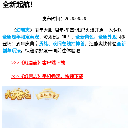
全新起航！
发布时间：2026-06-26
《
幻唐志
》周年大服“周年·华章”现已火爆开启！入驻送
全新周年限定萌宠
，资质比肩神兽；
全新角色、全新外观
同步
登场；周年庆典享
贺礼、晚间在线抽神兽
，还能爽快体验
全新
割草玩法
，快邀请好友一同前往体验吧！
>>>《幻唐志》客户端下载
>>>《幻唐志》手机畅玩，快速下载