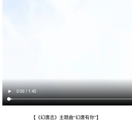
【《幻唐志》主题曲“幻唐有你”】