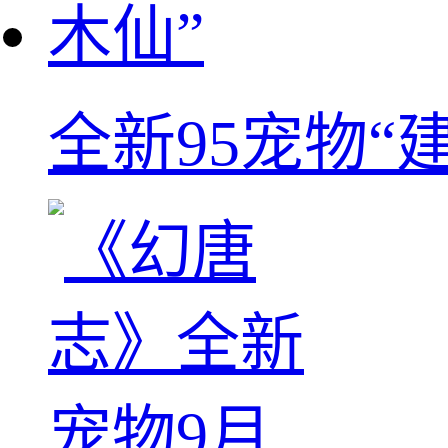
全新95宠物“