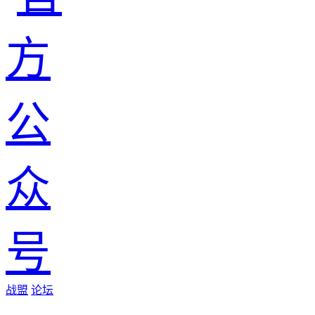
战盟
论坛