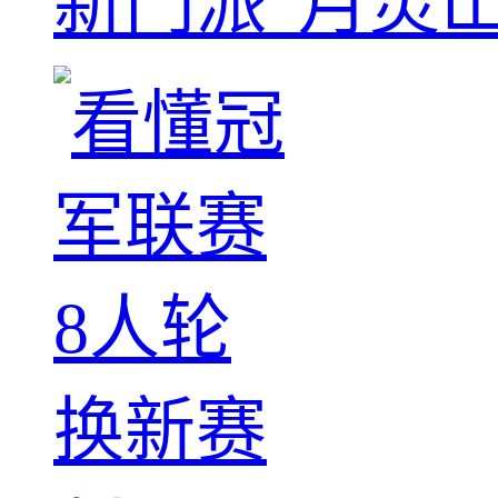
新门派“月灵