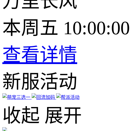
万里长风
本周五 10:00:00
查看详情
新服活动
收起
展开