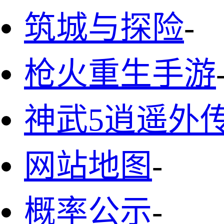
筑城与探险
-
枪火重生手游
神武5逍遥外
网站地图
-
概率公示
-