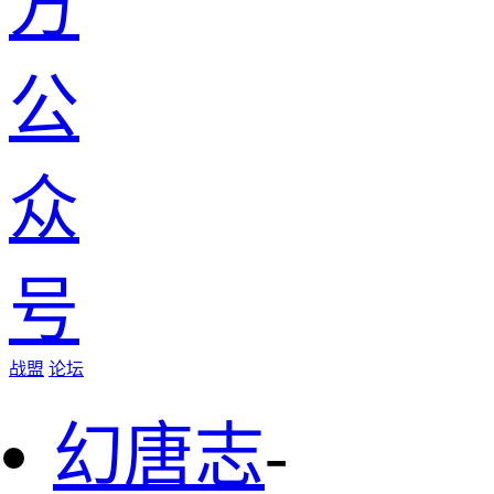
战盟
论坛
幻唐志
-