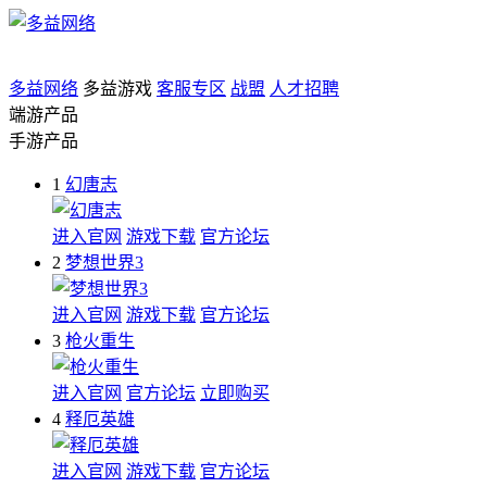
多益网络
多益游戏
客服专区
战盟
人才招聘
端游产品
手游产品
1
幻唐志
进入官网
游戏下载
官方论坛
2
梦想世界3
进入官网
游戏下载
官方论坛
3
枪火重生
进入官网
官方论坛
立即购买
4
释厄英雄
进入官网
游戏下载
官方论坛