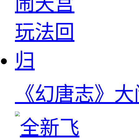
《幻唐志》大