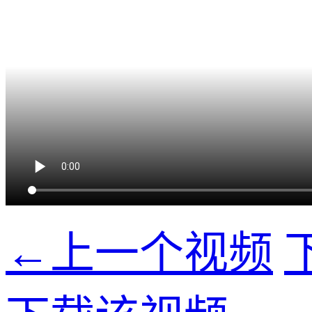
←上一个视频