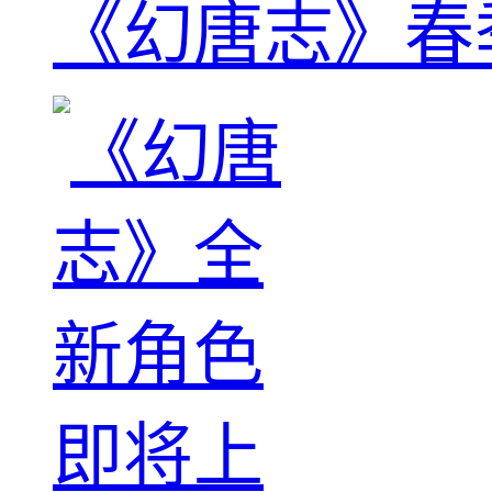
《幻唐志》春