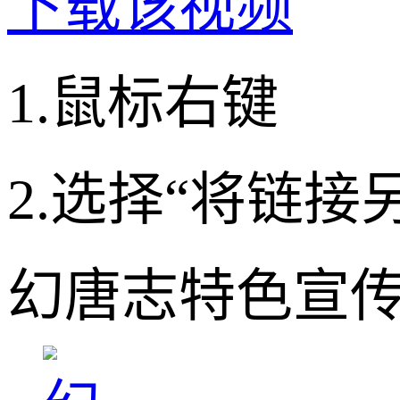
下载该视频
1.鼠标右键
2.选择“将链接
幻唐志特色宣