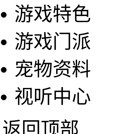
游戏特色
游戏门派
宠物资料
视听中心
返回顶部