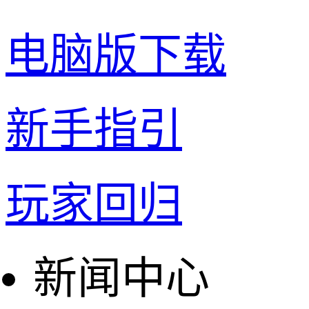
电脑版下载
新手指引
玩家回归
新闻中心