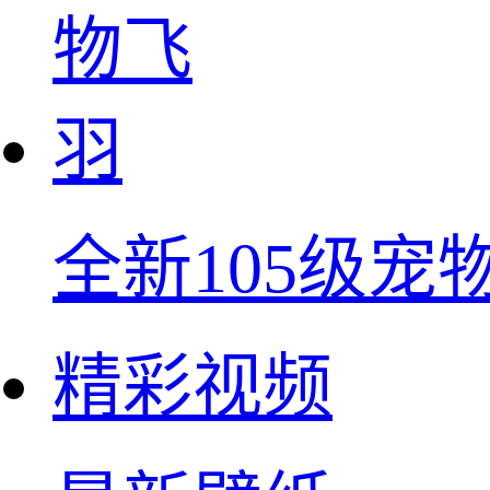
全新105级宠
精彩视频