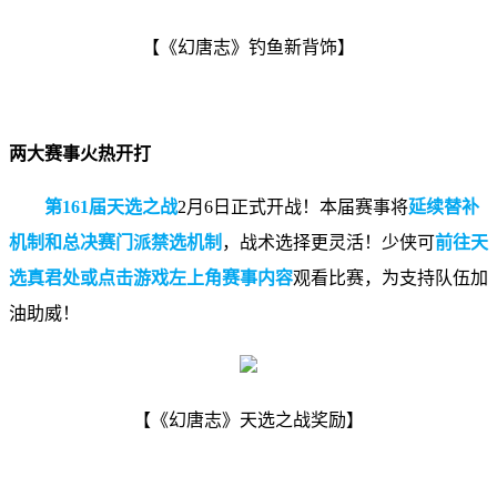
【《幻唐志》钓鱼新背饰】
两大赛事火热开打
第161届天选之战
2月6日正式开战！本届赛事将
延续替补
机制和总决赛门派禁选机制
，战术选择更灵活！少侠可
前往天
选真君处或点击游戏左上角赛事内容
观看比赛，为支持队伍加
油助威！
【《幻唐志》天选之战奖励】