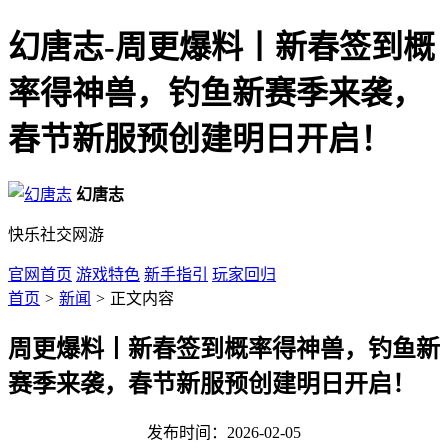
幻唐志-周更爆料丨新春签到概
率得神兽，钓鱼新赛季来袭，
春节新服预创建明日开启！
幻唐志
快乐社交网游
官网首页
游戏特色
新手指引
玩家回归
首页
>
新闻
>
正文内容
周更爆料丨新春签到概率得神兽，钓鱼新
赛季来袭，春节新服预创建明日开启！
发布时间：2026-02-05