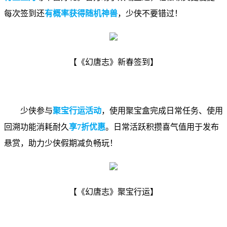
每次签到还
有概率获得随机神兽
，少侠不要错过！
【《幻唐志》新春签到】
少侠参与
聚宝行运活动
，使用聚宝盒完成日常任务、使用
回溯功能消耗耐久
享7折优惠
。日常活跃积攒喜气值用于发布
悬赏，助力少侠假期减负畅玩！
【《幻唐志》聚宝行运】