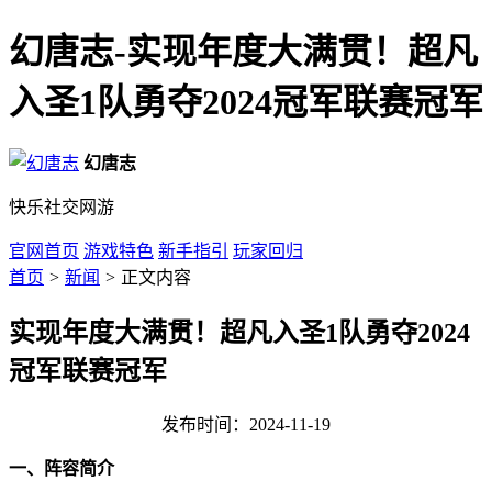
幻唐志-实现年度大满贯！超凡
入圣1队勇夺2024冠军联赛冠军
幻唐志
快乐社交网游
官网首页
游戏特色
新手指引
玩家回归
首页
>
新闻
>
正文内容
实现年度大满贯！超凡入圣1队勇夺2024
冠军联赛冠军
发布时间：2024-11-19
一、阵容简介