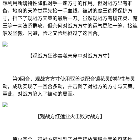
想利用断魂特性降低对手一速方寸的作用。但对战方早有准
备，地府的天降甘霖先抬一手血线，被封的魔王选择保护方
寸，挡下了观战方天策的最后一刀。虽然观战方有镜花灵、魔
王等一众法系群攻，但奈何对战方方寸的运气更胜一筹，接连
触发坚毅、闪避，险之又险地挺过了这回合。
【观战方狂沙毒噬未命中对战方方寸】
第9回合，观战方方寸使用驭兽诀配合镜花灵的特性与灵
动，成功实现了一回合多动，并击倒了对战方的方寸与天策。
至此，对战方陷入了被动的局面。
【观战方红莲业火击败对战方】
第14回合，观战方预判到了对手释放梦境主宰的可能性，