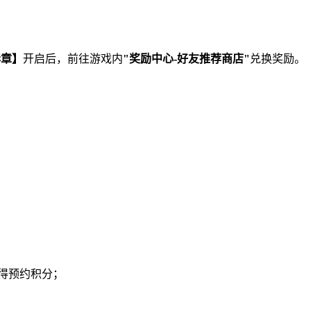
华章】
开启后，前往游戏内
"奖励中心-好友推荐商店"
兑换奖励。
得预约积分；