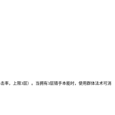
暴击率，上限3层）。当拥有3层猎手本能时，使用群体法术可消