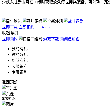
少侠入驻新服可在30级时获取
永久传世神兵装备
，可消耗一定
立即下载
立即预约
btn_team
收起
展开
立即预约
游戏下载
预创建角色
预约有礼
邀约好礼
组队有礼
大服福利
专属福利
返回顶部
67891234