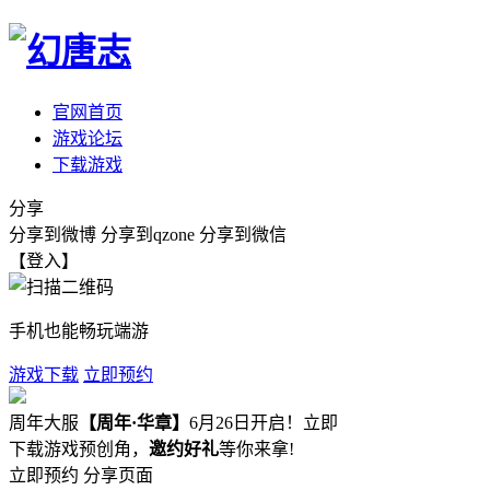
官网首页
游戏论坛
下载游戏
分享
分享到微博
分享到qzone
分享到微信
【登入】
手机也能畅玩端游
游戏下载
立即预约
周年大服
【周年·华章】
6月26日开启！立即
下载游戏预创角，
邀约好礼
等你来拿!
立即预约
分享页面