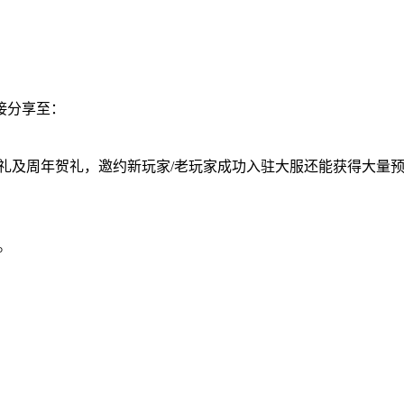
接分享至：
好礼及周年贺礼，邀约新玩家/老玩家成功入驻大服还能获得大量
。