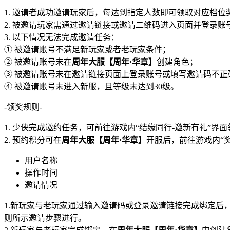
1. 邀请者成功邀请玩家后，每达到指定人数即可领取对应档
2. 被邀请玩家需通过邀请链接或邀请二维码进入页面并登录
3. 以下情况无法完成邀请任务：
① 被邀请账号不满足新玩家或者老玩家条件；
② 被邀请账号未在
周年大服【周年·华章】
创建角色；
③ 被邀请账号未在邀请链接页面上登录账号或填写邀请码不正
④ 被邀请账号未进入新服，且等级未达到30级。
-领奖规则-
1. 少侠完成邀约任务，可前往游戏内“结缘同行-邀新有礼”界
2. 预约积分可在
周年大服【周年·华章】
开服后，前往游戏内“
用户名称
操作时间
邀请情况
1.新玩家与老玩家通过输入邀请码或登录邀请链接完成绑定
则所示邀请步骤进行。