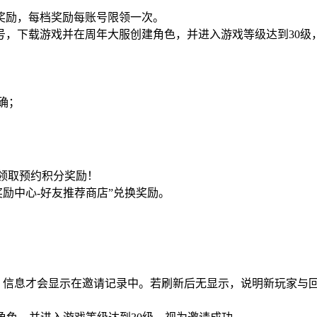
位奖励，每档奖励每账号限领一次。
账号，下载游戏并在周年大服创建角色，并进入游戏等级达到30级
确；
面领取预约积分奖励！
奖励中心-好友推荐商店”兑换奖励。
后，信息才会显示在邀请记录中。若刷新后无显示，说明新玩家与