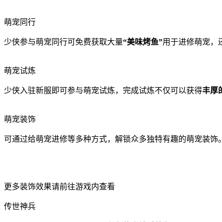
萌宠同行
少侠参与萌宠同行可免费获取大量
“美味烤鱼”
用于进修萌宠，
萌宠试炼
少侠入驻新服即可参与萌宠试炼，完成试炼不仅可以获得
丰厚
萌宠装饰
可通过给萌宠进修等多种方式，解锁众多独特有趣的萌宠装饰
更多装饰效果请前往游戏内查看
传世神兵