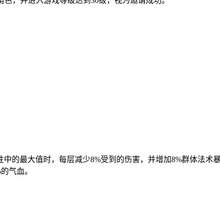
角色，并进入游戏等级达到30级，视为邀请成功。
性中的最大值时，每层减少8%受到的伤害，并增加8%群体法术
%的气血。