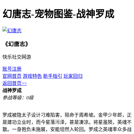
幻唐志-宠物图鉴-战神罗成
《幻唐志》
快乐社交网游
账号注册
官网首页
游戏特色
新手指引
玩家回归
返回首页>>
战神罗成
参战等级：0级
罗成被隐太子设计刁难陷害，殒命于周希坡。金甲少年郎，正
是建功立业时，而今星落污泽，甚是凄凉。将星虽陨，英魂不
散。一身抱负未施展，安能坦然入轮回。罗成之英魂率众多战