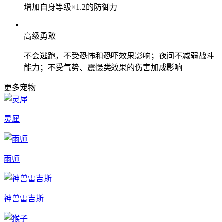
增加自身等级×1.2的防御力
高级勇敢
不会逃跑，不受恐怖和恐吓效果影响；夜间不减弱战斗
能力；不受气势、震慑类效果的伤害加成影响
更多宠物
灵犀
雨师
神兽雷吉斯