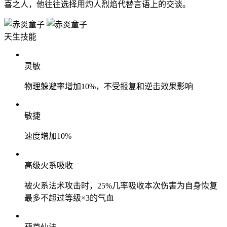
喜之人，他往往选择用灼人烈焰代替言语上的交谈。
天生技能
灵敏
物理躲避率增加10%，不受报复和逆击效果影响
敏捷
速度增加10%
高级火系吸收
被火系法术攻击时，25%几率吸收本次伤害为自身恢复
最多不超过等级×3的气血