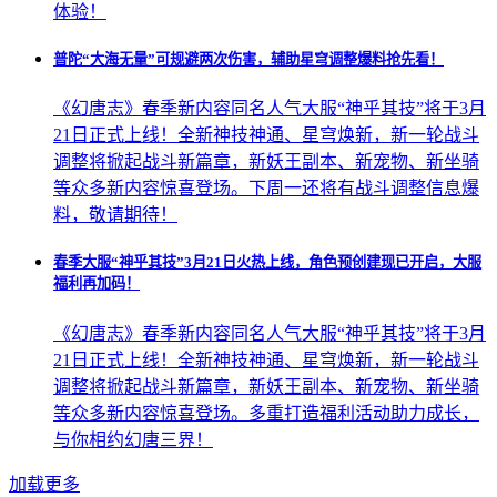
体验！
普陀“大海无量”可规避两次伤害，辅助星穹调整爆料抢先看！
《幻唐志》春季新内容同名人气大服“神乎其技”将于3月
21日正式上线！全新神技神通、星穹焕新，新一轮战斗
调整将掀起战斗新篇章，新妖王副本、新宠物、新坐骑
等众多新内容惊喜登场。下周一还将有战斗调整信息爆
料，敬请期待！
春季大服“神乎其技”3月21日火热上线，角色预创建现已开启，大服
福利再加码！
《幻唐志》春季新内容同名人气大服“神乎其技”将于3月
21日正式上线！全新神技神通、星穹焕新，新一轮战斗
调整将掀起战斗新篇章，新妖王副本、新宠物、新坐骑
等众多新内容惊喜登场。多重打造福利活动助力成长，
与你相约幻唐三界！
加载更多